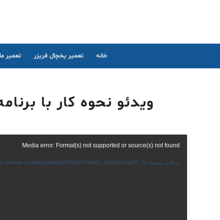
خانه
تعمیر یخچال فریزر
تعمیر م
ویدئو نحوه کار با برن
Media error: Format(s) not supported or source(s) not found
دریافت پرونده: https://irservic.com/wp-content/uploads/2019/12/Video01_final-360.mp4?_=1