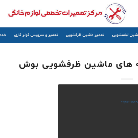
اشین لباسشویی
تعمیر ماشین ظرفشویی
تعمیر و سرویس کولر گازی
خدما
امه های ماشین ظرفشویی بوش