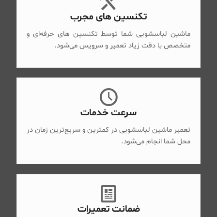
تکنسین های مجرب
ماشین لباسشویی شما توسط تکنسین های حرفه‌ای و
متخصص با دقت زیاد تعمیر و سرویس می‌شود.
سرعت خدمات
تعمیر ماشین لباسشویی در کمترین و سریع‌ترین زمان در
محل شما انجام می‌شود.
ضمانت تعمیرات