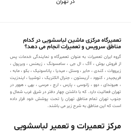
در تهران
تعمیرگاه مرکزی ماشین لباسشویی در کدام
مناطق سرویس و تعمیرات انجام می دهد؟
گروه ایران تعمیرات به عنوان تعمیرگاه و نمایندگی خدمات پس
از فروش بوش ، آاگ ، ال جی ، سامسونگ ، زیمنس ، ویرپول ،
زیرووات ، کندی ، حایر ، وستل ، میدیا ، پاناسونیک ، بکو ، مابه ،
فریجیدر ، کنوود ، آریستون ، جنرال الکتریک ، توشیبا ، ایندزیت
، هیوندای ، دوو ، زانوسی ، پارس ، ارج ، مرسی ، بهی ، هوور در
تهران فعالیت دارد. که با داشتن چهار دفتر در شرق غرب شمال و
جنوب تهران تمام مناطق تهران را تحت پوشش خود قرار داده
است که این مناطق به شرح زیر می باشند.
مرکز تعمیرات و تعمیر لباسشویی