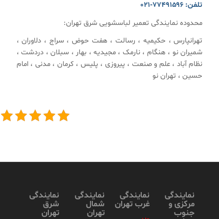
تلفن: ۷۷۴۹۱۵۹۶-۰۲۱
محدوده نمایندگی تعمیر لباسشویی شرق تهران:
تهرانپارس ، حکیمیه ، رسالت ، هفت حوض ، سراج ، دلاوران ،
شمیران نو ، هنگام ، نارمک ، مجیدیه ، بهار ، سبلان ، دردشت ،
نظام آباد ، علم و صنعت ، پیروزی ، پلیس ، کرمان ، مدنی ، امام
حسین ، تهران نو
نمایندگی
نمایندگی
نمایندگی
نمایندگی
مرکزی و
غرب تهران
شمال
شرق
جنوب
تهران
تهران