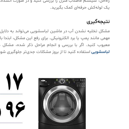
راه‌حل: سیستم فاضلاب منزل را بررسی کنید و در صورت انسداد، آ
یک لوله‌کش حرفه‌ای کمک بگیرید.
نتیجه‌گیری
مشکل تخلیه نشدن آب در ماشین لباسشویی می‌تواند به دلایل مخ
مهمی مانند پمپ یا برد الکترونیکی. برای رفع این مشکل، ابتدا
معیوب کنید. اگر با بررسی و انجام مراحل ذکر شده، مش
لباسشویی
استفاده کنید تا از بروز مشکلات جدی‌تر جلوگیری شود