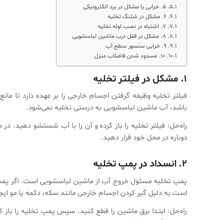
۵. خرابی یا مشکل در برد الکترونیکی
۶. مشکل در شلنگ تخلیه
۷. اشتباه در نصب لوله تخلیه
۸. مشکل در قفل درب ماشین لباسشویی
۹. خرابی سنسور سطح آب
۱۰. مسدود شدن فاضلاب منزل
۱. مشکل در فیلتر تخلیه
فیلتر تخلیه وظیفه گرفتن اجسام خارجی را بر عهده دارد تا مانع
باشد، آب ماشین لباسشویی به درستی تخلیه نمی‌شود.
راه‌حل: فیلتر تخلیه را باز کرده و آن را با آب شستشو دهید. در
دوباره در محل خود قرار دهید.
۲. انسداد در پمپ تخلیه
پمپ تخلیه مسئول خروج آب از ماشین لباسشویی است. اگر پمپ 
است به دلیل گیر کردن اجسام خارجی مانند سکه، دکمه یا مو ایج
راه‌حل: ابتدا برق ماشین را قطع کنید. سپس پمپ تخلیه را باز ک