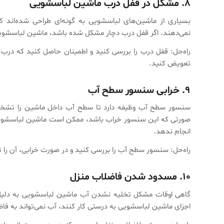
۸. مشکل در قفل درب ماشین لباسشویی
بسیاری از ماشین‌های لباسشویی به گونه‌ای طراحی شده‌اند ک
نمی‌دهند. اگر قفل درب دچار مشکل شده باشد، ماشین لباسشویی 
راه‌حل: قفل درب را بررسی کنید و اطمینان حاصل کنید که در
تعویض کنید.
۹. خرابی سنسور سطح آب
سنسور سطح آب وظیفه دارد تا سطح آب داخل ماشین را تشخیص د
صورتی که این سنسور خراب باشد، ممکن است ماشین لباسشویی
انجام ندهد.
راه‌حل: سنسور سطح آب را بررسی کنید و در صورت خرابی، آن 
۱۰. مسدود شدن فاضلاب منزل
گاهی اوقات مشکل تخلیه نشدن آب ماشین لباسشویی به دلیل
اجزای ماشین لباسشویی به درستی کار کنند، آب نمی‌تواند به فا