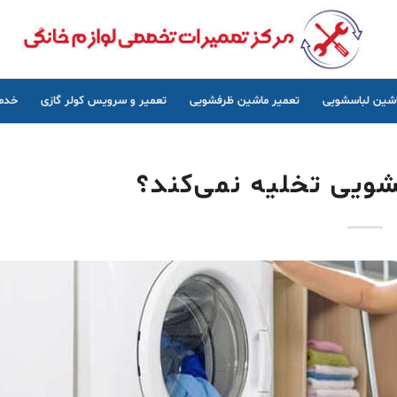
اشین لباسشویی
تعمیر ماشین ظرفشویی
تعمیر و سرویس کولر گازی
خدما
ویی تخلیه نمی‌کند؟