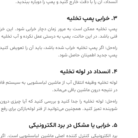
انسداد، آن را با دقت خارج کنید و پمپ را دوباره ببندید.
۳. خرابی پمپ تخلیه
پمپ تخلیه ممکن است به مرور زمان دچار خرابی شود. این خراب
فنی باشد. در این حالت، پمپ به درستی عمل نکرده و آب تخلیه 
راه‌حل: اگر پمپ تخلیه خراب شده باشد، باید آن را تعویض کنی
پمپ جدید اطمینان حاصل شود.
۴. انسداد در لوله تخلیه
لوله تخلیه وظیفه انتقال آب از ماشین لباسشویی به سیستم فاضل
در نتیجه درون ماشین باقی می‌ماند.
راه‌حل: لوله تخلیه را جدا کنید و بررسی کنید که آیا چیزی درون 
شوینده تمیز کنید. همچنین می‌توانید از فنر لوله‌بازکن برای رفع 
۵. خرابی یا مشکل در برد الکترونیکی
برد الکترونیکی کنترل کننده اصلی ماشین لباسشویی است. اگر