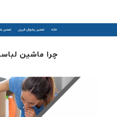
خانه
تعمیر یخچال فریزر
تعمیر م
چرا ماشین لباسش