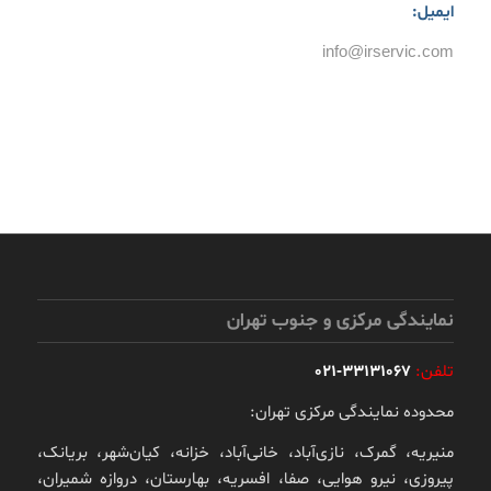
ایمیل:
info@irservic.com
نمایندگی مرکزی و جنوب تهران
تلفن:
33131067-021
محدوده نمایندگی مرکزی تهران:
منیریه، گمرک، نازی‌آباد، خانی‌آباد، خزانه، کیان‌شهر، بریانک،
پیروزی، نیرو هوایی، صفا، افسریه، بهارستان، دروازه شمیران،