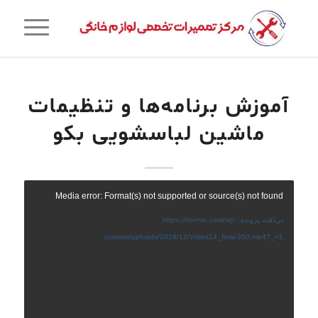
آموزش برنامه‌ها و تنظیمات
ماشین لباسشویی بکو
Media error: Format(s) not supported or source(s) not found
دریافت پرونده: https://irservic.com/wp-
content/uploads/2019/12/Video14_final-360.mp4?_=1