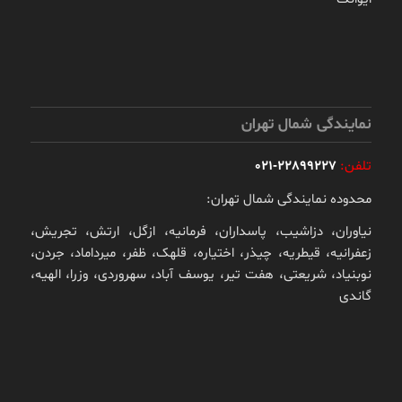
نمایندگی شمال تهران
تلفن:
22899227-021
محدوده نمایندگی شمال تهران:
نیاوران، دزاشیب، پاسداران، فرمانیه، ازگل، ارتش، تجریش،
زعفرانیه، قیطریه، چیذر، اختیاره، قلهک، ظفر، میرداماد، جردن،
نوبنیاد، شریعتی، هفت تیر، یوسف آباد، سهروردی، وزرا، الهیه،
گاندی