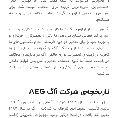
و جاروبرقی می‌تواند به شما کمک کند. ما بهترین، قابل
اعتمادترین، سریع‌ترین گزینه برای انتخاب توسط شما برای
سرویس و تعمیر لوازم خانگی در نقاط مختلف تهران و حومه
هستیم.
اگر هر کدام از لوازم خانگی شما کار نمی‌کند، یا مشکلی دارد دارد،
ارور یا کد خطایی نشان می‌دهد، ما یکی از تعمیرکاران حرفه‌ای و
باتجربه خود را برای تعمیر خواهیم فرستاد. تمام تکنسین‌های ما
دوره‌های تعمیرات لوازم خانگی آاگ را گذرانده و دارای سال‌ها
تجربه در زمینه‌ی تعمیرات لوازم خانگی آاگ در مدل‌های مختلف
می‌باشند. ضمناً ما کلیه خدمات تعمیر و سرویس لوازم خانگی
انجام شده را برای آسودگی خاطر شما را شش ماه ضمانت
می‌کنیم.
تاریخچه‌ی شرکت آاگ AEG
امیل راتناو در سال ۱۸۸۳ شرکت “آلمانی برق ادیسون ” را در
برلین تأسیس نمود. این کارخانه به شرکت آ ا گ در سال ۱۸۸۷
تغییر نام یافت. در ابتدا درگیر تولید تجهیزات الکتریکی (مانند