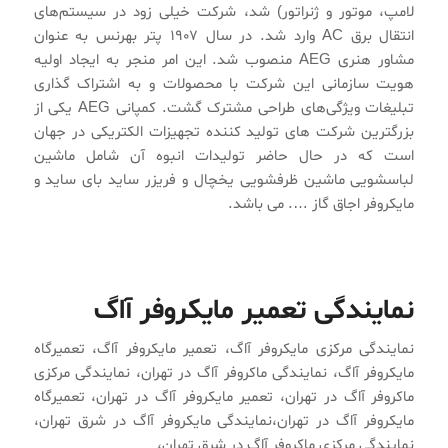
لامپ، موتور و ژنراتور) شد، شرکت خیلی زود در سیستم‌های
انتقال برق AC وارد شد. در سال ۱۹۰۷ پتر بهرنس به عنوان
مشاور هنری AEG منصوب شد. این امر منجر به ایجاد اولیه
هویت سازمانی این شرکت با محصولات و به اشتراک گذاری
تبلیغات ویژگی‌های طراحی مشترک گشت. کمپانی AEG یکی از
بزرگترین شرکت های تولید کننده تجهیزات الکتریکی در جهان
است که در حال حاضر تولیدات انبوه آن شامل ماشین
لباسشویی ماشین ظرفشویی یخچال و فریزر ساید بای ساید و
مایکروفر اجاق گاز …. می باشد.
نمایندگی تعمیر مایکروفر آاگ
نمایندگی مرکزی مایکروفر آاگ، تعمیر مایکروفر آاگ، تعمیرگاه
مایکروفر آاگ، نمایندگی ماکروفر آاگ در تهران، نمایندگی مرکزی
ماکروفر آاگ در تهران، تعمیر مایکروفر آاگ در تهران، تعمیرگاه
مایکروفر آاگ در تهران،نمایندگی مایکروفر آاگ در شرق تهران،
نمایندگی مرکزی ماکروفر آاگ در شرق تهران،