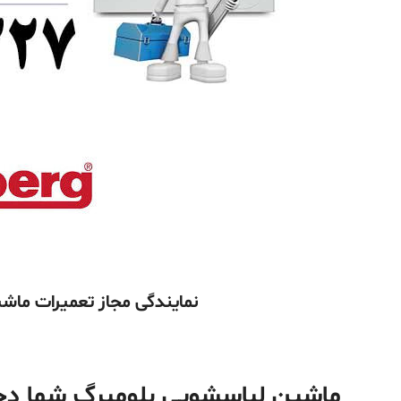
نمایندگی مجاز تعمیرات ماشین لب
ماشین لباسشویی بلومبرگ شما د