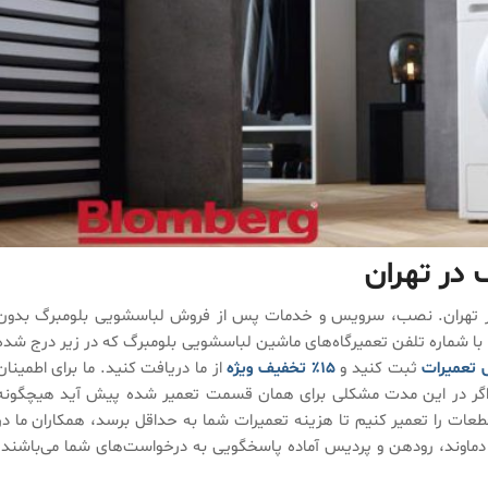
 در تهران
ندگی مجاز تعمیر ماشین لباسشویی بلومبرگ Blomberg در تهران. نصب، سرویس و خدمات پس از فروش لباسشویی بلومبرگ بدو
با شماره تلفن تعمیرگاه‌های ماشین لباسشویی بلومبرگ که در زیر درج شده
 تعمیرات
ثبت کنید و
۱۵٪ تخفیف ویژه
از ما دریافت کنید. ما برای اطمینان
اه ضمانت می‌باشد یعنی اگر در این مدت مشکلی برای همان قسمت تعمیر شده پیش آید هیچگونه
عات را تعمیر کنیم تا هزینه تعمیرات شما به حداقل برسد، همکاران ما در
ی بلومبرگ Blomberg در تهران، کرج، دماوند، رودهن و پردیس آماده پاسخگویی به درخواست‌های شما می‌باشند.