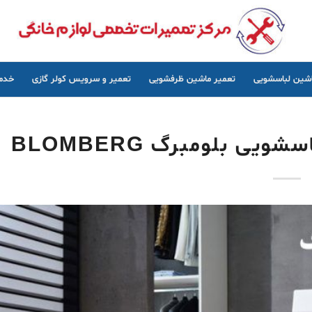
اشین لباسشویی
تعمیر ماشین ظرفشویی
تعمیر و سرویس کولر گازی
خدما
ی بلومبرگ BLOMBERG