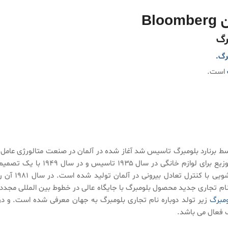
Bl
رگ
رگ.
است.
ت آن به ۱۸۸۳ زمانی که شرکت توسط برنارد بلومبرگ تاسیس شد آغاز شده در آلمان در صنعت متالورژی عامل.
به تدریج، این شرکت را ترک کسب و کار متالورژی، یک کانال توزیع برای لوازم خانگی در سال ۱۹۳۵ تاسیس و در سال ۱۹۴۹ با یک 
رویایی شروع به تولید کرد.در سال ۱۹۷۹ بلومبرگ ماشین لباسشویی با کنترل تعادل بیرونی در آلمان تولید شده است. در
اولین ماشین لباسشویی تمام اتوماتیک در سال ۲۰۰۴ با نام تجاری جدید محصول بلومبرگ با جایگاه عالی در خطوط بین المللی مجدد
مبرگ
زیر تولد دوباره نام تجاری بلومبرگ به جهان معرفی شده است. و در
 فعال می باشد.