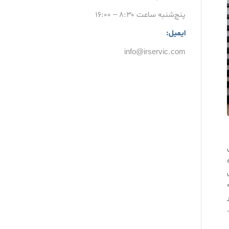
پنج‌شنبه ساعت ۸:۳۰ – ۱۶:۰۰
ایمیل:
info@irservic.com
ن