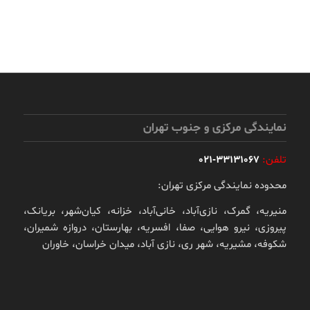
نمایندگی مرکزی و جنوب تهران
تلفن:
33131067-021
محدوده نمایندگی مرکزی تهران:
منیریه، گمرک، نازی‌آباد، خانی‌آباد، خزانه، کیان‌شهر، بریانک،
پیروزی، نیرو هوایی، صفا، افسریه، بهارستان، دروازه شمیران،
شکوفه، مشیریه، شهر ری، نازی آباد، میدان خراسان، خاوران