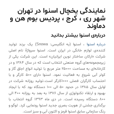
نمایندگی یخچال اسنوا در تهران
شهر ری ، کرج ، پردیس بوم هن و
دماوند
درباره‌ی اسنوا بیشتر بدانید
درباره اسنوا
، اسنوا (به انگلیسی: Snowa) یک برند تولید
کننده‌ی لوازم خانگی در ایران است. اسنوا سرواژهٔ نام اصلی
شرکت «ارکان ساختار نوین ایرانیان» است. این شرکت یکی از
زیرمجموعه‌های گروه صنعتی انتخاب است که در سال ۱۳۸۴ و در
کارخانه‌ای به مساحت ۲۵۰۰۰ متر مربع با تولید انواع اجاق گاز و
کولر آبی شروع به فعالیت نمود. اسنوا دارای ۵۰۰ کارگر و با
احتساب کارگران فصلی ۱۰۰۰کارگر است.تولید روزانه شرکت در
اوایل سال ۱۳۸۵ در حدود ۵۰ الی ۱۰۰ دستگاه بود که با ایجاد
بهبود و ارتقاء تکنولوژی از سال ۱۳۸۶ به بعد به روزانه ۴۰۰ الی
۸۰۰ دستگاه رسیده است. در دی ماه ۱۳۹۳ گروه انتخاب با
برگذاری جشنی از هویت بصری جدید اسنوا رونمایی کرد. لوگو و
رنگ سازمانی سابق اسنوا قرمز و اکنون آبی و سبز است.