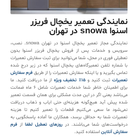
نمایندگی تعمیر یخچال فریزر
اسنوا snowa در تهران
نمایندگی مجاز تعمیر یخچال اسنوا در تهران snowa. نصب،
سرویس و خدمات پس از فروش یخچال فریزر اسنوا بدون
تعطیلی فوری در محل، شما می‌توانید برای ثبت سفارش تعمیرات
با شماره تلفن تعمیرگاه‌های یخچال اسنوا که در زیر درج شده
تماس بگیرید و یا اینکه سفارش تعمیرات را از طریق
فرم سفارش
تعمیرات
ثبت کنید و
۱۵٪ تخفیف ویژه
از ما دریافت کنید. ما
برای اطمینان خاطر شما خدمات تعمیرات شامل ۶ ماه ضمانت
می‌باشد یعنی اگر در این مدت مشکلی برای همان قسمت تعمیر
شده پیش آید هیچ‌گونه هزینه‌ای حتی ایاب و ذهاب دریافت
نمی‌شود ما سعی می‌کنیم قطعات را تعمیر کنیم تا هزینه
تعمیرات شما به حداقل برسد، همکاران ما آماده پاسخگویی به
درخواست‌های شما می‌باشند. در
روزهای تعطیل لطفا
از
فرم
سفارش آنلاین
استفاده کنید.