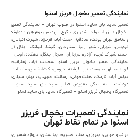
نمایندگی تعمیر یخچال فریزر اسنوا
تعمیر ساید بای ساید اسنوا در جنوب تهران – نمایندگی تعمیر
یخچال فریزر اسنوا در شهر ری ، کرج ، پردیس بوم هن و دماوند
و مناطق تهران پونک، صادقیه، جنت آباد، فرحزاد، شهرک اکباتان،
فردوس، شهران، شهر زیبا، ستارخان، گیشا، ایوانک، جلال آل
احمد، شهرک غرب، آزادی، مرزداران، سردار جنگل، دهکده، اوین –
نمایندگی تعمیر یخچال فریزر اسنوا سعادت آباد، زعفرانیه،
فرمانیه، الهیه، هفت تیر، فرشته، دروس، کاشانک، یوسف آباد،
عباس آباد، نارمک، هفت‌حوض، رسالت، مجیدیه، بهار، سبلان،
دردشت – نمایندگی تعویض فیلتر ساید بای ساید اسنوا –
تعمیرگاه یخچال فریزر اسنوا – تعمیرگاه ساید بای ساید اسنوا
نمایندگی تعمیرات یخچال فریزر
اسنوا در تمام نقاط تهران
در نیرو هوایی، پیروزی، صفا، افسریه، بهارستان، دروازه شمیران،