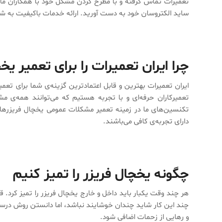
تعمیرات تماس گرفته و با مطرح کردن مشکل خود با همکاران ما 
ساید الکتروسان خود به دست آورید. ارائه خدمات باکیفیت به 
چرا ایران تعمیرات را برای تعمیر ی
ایران تعمیرات بهترین و قابل اعتمادترین گزینه‌ی شما برای تعم
تعمیرکاران حرفه‌ای و با تجربه هستیم که می‌توانند همه‌ی مش
تکنسین‌های ما در زمینه تعمیر مشکلات عمومی یخچال فریزرها،
دارای تجربه‌ی کافی می‌باشند.
چگونه یخچال فریزر را تمیز کنیم
هر چند وقت یکبار باید داخل و خارج یخچال فریزر را تمیز کرد.
چند این کار شاید چندان خوشایند نباشد، اما دانستن روش درست،
و رهایی از زحمات اضافی شود.