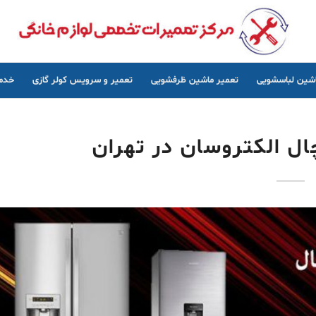
اشین لباسشویی
تعمیر ماشین ظرفشویی
تعمیر و سرویس کولر گازی
خدما
ل الکتروسان در تهران