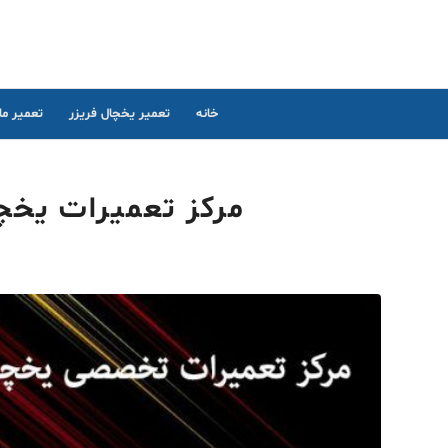
خانه
تعمیر یخچال فریزر
تعمیر م
مرکز تعمیرات یخچا