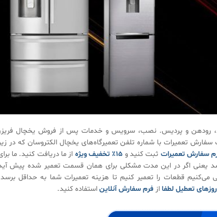
اوند، رودهن و پردیس. نصب، سرویس و خدمات پس از فروش یخچال فریزر
 سفارش تعمیرات با شماره تلفن تعمیرگاه‌های یخچال الکتروسان که در زیر
م سفارش تعمیرات
ثبت کنید و
۱۵٪ تخفیف ویژه
از ما دریافت کنید. ما برای
تعمیرات شامل ۶ ماه ضمانت می‌باشد یعنی اگر در این مدت مشکلی برای همان قسمت تعمیر شده پیش آید
 می‌کنیم قطعات را تعمیر کنیم تا هزینه تعمیرات شما به حداقل برسد،
روزهای تعطیل لطفا
از
فرم سفارش آنلاین
استفاده کنید.