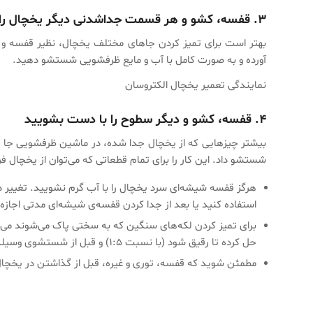
۳.
قفسه، کشو و هر قسمت جداشدنی دیگر یخچال را ب
بهتر است برای تمیز کردن جاهای مختلف یخچال، نظیر قفسه و کش
آورده و به صورت کامل با آب و مایع ظرفشویی شستشو دهید.
نمایندگی تعمیر یخچال الکتروسان
۴.
قفسه، کشو و دیگر سطوح را با دست بشویید
بیشتر چیزهایی که از یخچال جدا شده، در ماشین ظرفشویی جا نم
شستشو داد. این کار را برای تمام قطعاتی که می‌توان از یخچال فر
هرگز قفسه شیشه‌ای سرد یخچال را با آب گرم نشویید. تغییر 
استفاده کنید یا بعد از جدا کردن قفسه‌ی شیشه‌ای مدتی اجاز
برای تمیز کردن لکه‌های سنگین که به سختی پاک می‌شوند می‌توا
حل کرده تا رقیق شود (با نسبت ۱:۵) و قبل از شستشوی وسیله مورد نظر، آن را خیس کنید و سپس با محلول شستشو دهید.
مطمئن شوید که قفسه، توری و غیره، قبل از گذاشتن در یخچ