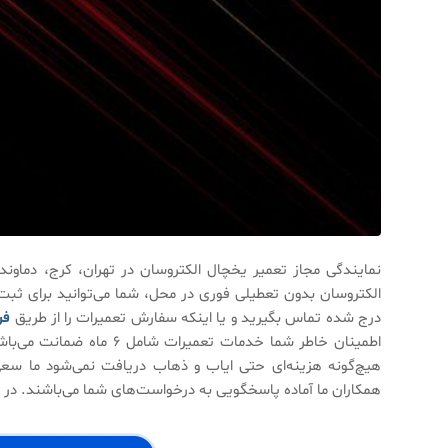
نمایندگی مجاز تعمیر یخچال الکتروسان در تهران، کرج، دم
الکتروسان بدون تعطیلی فوری در محل، شما می‌توانید برای ثبت
درج شده تماس بگیرید و یا اینکه سفارش تعمیرات را از طریق
فر
اطمینان خاطر شما خدمات 
هیچ‌گونه هزینه‌ای حتی ایاب و ذهاب دریافت نمی‌شود ما سعی
همکاران ما آماده پاسخگویی به درخواست‌های شما می‌باشند. در