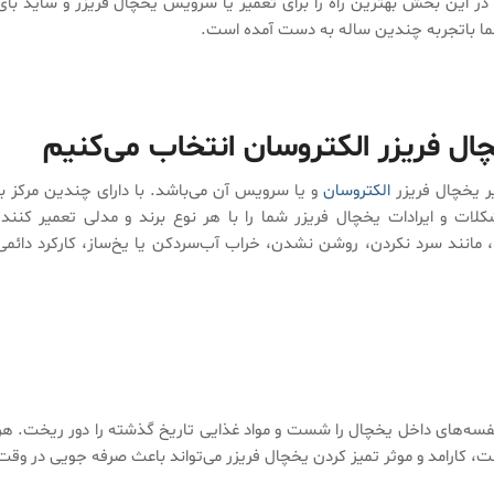
در این بخش بهترین راه را برای تعمیر یا سرویس یخچال فریزر و ساید بای
شما باتجربه چندین ساله به دست آمده است.
خچال فریزر الکتروسان انتخاب می‌کنیم
یر یخچال فریزر
الکتروسان
و یا سرویس آن می‌باشد. با دارای چندین مرکز با
کلات و ایرادات یخچال فریزر شما را با هر نوع برند و مدلی تعمیر کنند.
 مانند سرد نکردن، روشن نشدن، خراب آب‌سردکن یا یخ‌ساز، کارکرد دائمی
 قفسه‌های داخل یخچال را شست و مواد غذایی تاریخ گذشته را دور ریخت. هر
 کارامد و موثر تمیز کردن یخچال فریزر می‌تواند باعث صرفه جویی در وقت