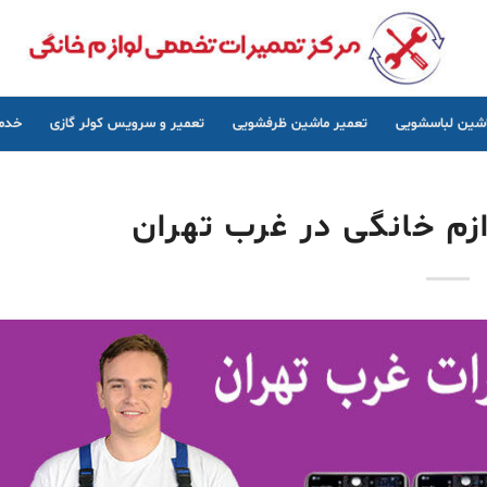
اشین لباسشویی
تعمیر ماشین ظرفشویی
تعمیر و سرویس کولر گازی
خدما
زم خانگی در غرب تهران