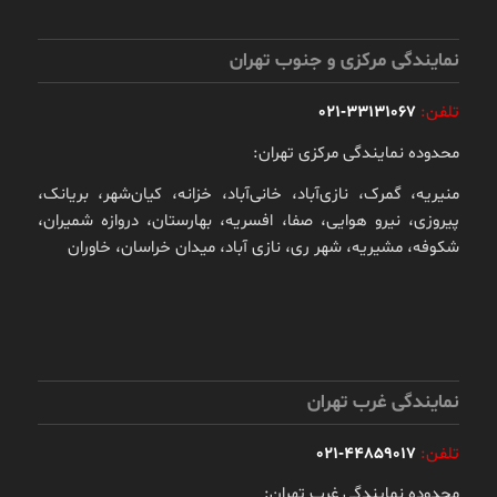
نمایندگی مرکزی و جنوب تهران
تلفن:
33131067-021
محدوده نمایندگی مرکزی تهران:
منیریه، گمرک، نازی‌آباد، خانی‌آباد، خزانه، کیان‌شهر، بریانک،
پیروزی، نیرو هوایی، صفا، افسریه، بهارستان، دروازه شمیران،
شکوفه، مشیریه، شهر ری، نازی آباد، میدان خراسان، خاوران
نمایندگی غرب تهران
تلفن:
44859017-021
محدوده نمایندگی غرب تهران: