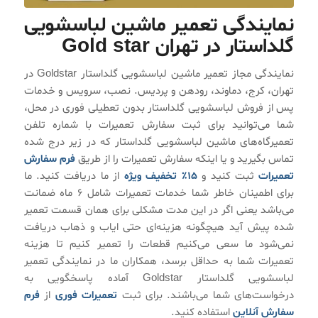
نمایندگی تعمیر ماشین لباسشویی
گلداستار در تهران Gold star
نمایندگی مجاز تعمیر ماشین لباسشویی گلداستار Goldstar در
تهران، کرج، دماوند، رودهن و پردیس. نصب، سرویس و خدمات
پس از فروش لباسشویی گلداستار بدون تعطیلی فوری در محل،
شما می‌توانید برای ثبت سفارش تعمیرات با شماره تلفن
تعمیرگاه‌های ماشین لباسشویی گلداستار که در زیر درج شده
تماس بگیرید و یا اینکه سفارش تعمیرات را از طریق
فرم سفارش
تعمیرات
ثبت کنید و
۱۵٪ تخفیف ویژه
از ما دریافت کنید. ما
برای اطمینان خاطر شما خدمات تعمیرات شامل ۶ ماه ضمانت
می‌باشد یعنی اگر در این مدت مشکلی برای همان قسمت تعمیر
شده پیش آید هیچگونه هزینه‌ای حتی ایاب و ذهاب دریافت
نمی‌شود ما سعی می‌کنیم قطعات را تعمیر کنیم تا هزینه
تعمیرات شما به حداقل برسد، همکاران ما در نمایندگی تعمیر
لباسشویی گلداستار Goldstar آماده پاسخگویی به
درخواست‌های شما می‌باشند. برای ثبت
تعمیرات فوری
از
فرم
سفارش آنلاین
استفاده کنید.