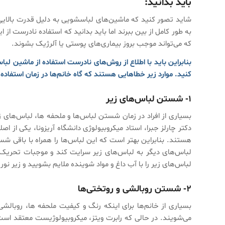
باید بدانید:
شاید تصور کنید که ماشین‌های لباسشویی به دلیل قدرت بالایی ک
به طور کامل از بین ببرند اما باید بدانید که استفاده نادرست از ا
که می‌تواند موجب بروز بیماری‌های پوستی یا آلرژیک بشوند.
بنابراین باید با اطلاع از روش‌های نادرست استفاده از ماشین لب
کنید. موارد زیر خطاهایی هستند که گاه خانم‌ها در زمان استفاده
۱- شستن لباس‌های زیر
بسیاری از افراد در زمان شستن لباس‌ها و ملحفه ها، لباس‌های ز
دکتر چارلز جبرا، استاد میکروبیولوژی دانشگاه آریزونا، یکی از 
هستند. بنابراین بهتر است که این لباس‌ها را همراه با باقی شس
لباس‌های دیگر به لباس‌های زیر سرایت کند و موجبات تحریک پ
لباس‌های زیر را با آب داغ و مواد شوینده ملایم بشویید و زیر 
۲- شستن روبالشی و روتختی‌ها
بسیاری از خانم‌ها برای اینکه رنگ و کیفیت ملحفه ها، روبالشی‌
می‌شویند. در حالی که رابرت ویتز، میکروبیولوژیست معتقد است ک