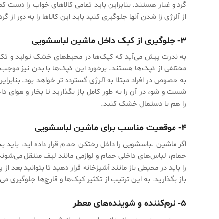
گرد و غبار هستند. بنابراین باید تمامی کالاهای خواب را دست کم 
از آلرژی زا شدن آنها جلوگیری کنید باید این کالاها را به دور از 
۳- جلوگیری از کپک داخل ماشین لباسشویی
به ندرت پیش می‌آید که کپک‌ها در محیط‌های خشک تولید و تکثیر
مختلفی از کپک‌ها هستند. برخورد این کپک‌ها با بدن نیز موج
به خصوص در افراد مبتلا به آلرژی گسترده تر خواهد بود. بنابرا
شست و شو، در آن را به طور کامل باز بگذارید تا بخار و هوای د
را هم با دستمال خشک کنید.
۴- موقعیت مناسب برای ماشین لباسشویی
اگر ماشین لباسشویی را داخل رختکن حمام قرار داده اید، باید بد
حمام، لباس‌های داخلی حمام و لوازمی مانند لیف منتقل می‌شون
را باید در محیطی باز مانند آشپزخانه قرار دهید تا بتوانید بعد ا
باز بگذارید. به این ترتیب از تکثیر کپک‌ها و قارچ‌ها جلوگیری می‌
۵- نرم‌کننده و شوینده‌های معطر