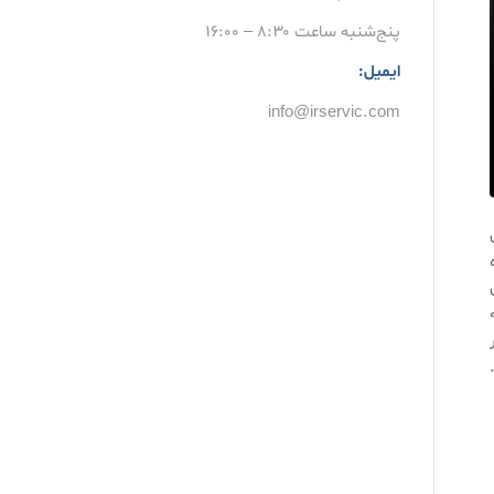
پنج‌شنبه ساعت ۸:۳۰ – ۱۶:۰۰
ایمیل:
info@irservic.com
ن