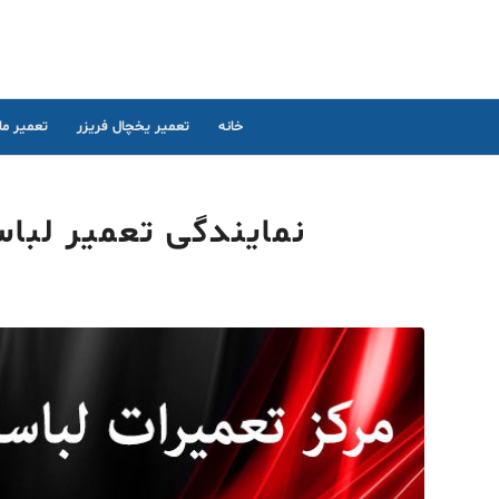
خانه
تعمیر یخچال فریزر
تعمیر م
نمایندگی تعمیر لباسشوی