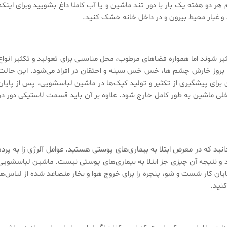
هر دو هفته یک بار با دور تند ماشین و یا آب کاملا داغ بشویید وبرای اینکه
گرد و غبار محیط بیرون و در داخل خانه خشک کنید.
 شوند اما همواره فضاهای مرطوب، محل مناسبی برای تعولید و تکثیر انواع
ب بروز خارش چشم ها، خس خس سینه و احتقان در افراد می‌شود. این حالت
ین برای پیشگیری از تکثیر و تولید کپک‌ها در ماشین لباسشویی، پس از پایان
اخلی ماشین به طور کامل خارج شود. علاوه بر آن باید قسمت لاستیکی دور در
انید که در معرض ابتلا به بیماری‌های پوستی هستید. عوامل آلرژی زا به پرده
د و نتیجه آن چیزی جز ابتلا به بیماری‌های پوستی نیست. ماشین لباسشویی
ز پایان کار شست و شو، پنجره را برای خروج هوا و بخار متصاعد شده از لباس‌ها
کنید.