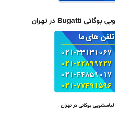
Bugatt در تهران
باسشویی بوگاتی در تهران