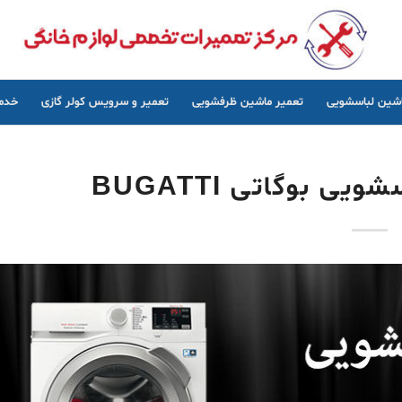
اشین لباسشویی
تعمیر ماشین ظرفشویی
تعمیر و سرویس کولر گازی
خدما
ی بوگاتی BUGATTI