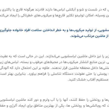
ه در شست و شو و آبکشی لباس‌ها دارند قادرند هرگونه قارچ یا باکتری را
ین وسیله، امکان تولیدو تکثیر قارچ‌ها و میکروب‌های خطرناکی را ایجاد می‌کند
اسشویی، از تولید میکروب‌ها و به خطر انداختن سلامت افراد خانواده جلوگیری
 از ماشین مرتکب می‌شوند.
یر را نیز داخل ماشین لباسشویی می‌اندازند. این در حالی است که به عقیده
اصلی ترین منابع انتشار میکروب‌ها در محیط‌های مرطوب و بسته، لباس‌های زیر
تنی‌ها داخل محفظه ماشین قرار ندهند. علاوه بر این احتمال دارد که آلودگی
وستی یا حتی عفونت دستگاه تناسلی را فراهم بیاورد. بنابراین بهتر است
نور مستقیم آفتاب خشک کنید.
ها و روتختی را حفظ کنند، آنها را با آب ولرم و دور کند ماشین لباسشویی
ه روبالشی‌ها و روتختی ها، یکی از بهترین مناطق برای ایجاد آلرژی و حفظ