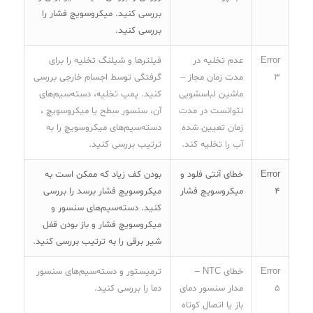
بررسی کنید. میکروسویچ فشار را
بررسی کنید.
Error
عدم تخلیه در
فیلترها و شیلنگ تخلیه را برای
3
مدت زمان مجاز –
گرفتگی توسط اجسام خارجی بررسی
ماشین لباسشویی
کنید. پمپ تخلیه، دسته‌سیم‌های
نتوانست در مدت
آن، سنسور سطح یا میکروسویچ ،
زمان تعیین شده
دسته‌سیم‌های میکروسویچ را به
آب را تخلیه کند.
ترتیب بررسی کنید.
Error
خطای آنتی فلود و
بودن کف زیاد که ممکن است به
4
میکروسویچ فشار
میکروسویچ فشار برسد را بررسی
کنید. دسته‌سیم‌های سنسور و
میکروسویچ فشار و باز بودن قفل
شیر برقی را به ترتیب بررسی کنید.
Error
خطای NTC –
ترمیستور و دسته‌سیم‌های سنسور
5
مدار سنسور دمای
دما را بررسی کنید.
باز یا اتصال کوتاه