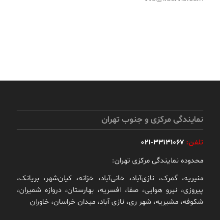
نمایندگی مرکزی و جنوب تهران
تلفن:
33131067-021
محدوده نمایندگی مرکزی تهران:
منیریه، گمرک، نازی‌آباد، خانی‌آباد، خزانه، کیان‌شهر، بریانک،
پیروزی، نیرو هوایی، صفا، افسریه، بهارستان، دروازه شمیران،
شکوفه، مشیریه، شهر ری، نازی آباد، میدان خراسان، خاوران