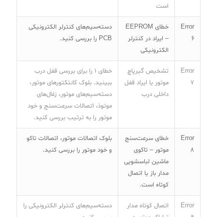
است
Error
خطای EEPROM
دسته‌سیم‌های کنترلر الکترونیکی
6
– ایراد در کنترلر
PCB را بررسی کنید.
الکترونیکی
Error
تشخیص گیرپاچ
خطای ۱ را برای بررسی قفل درب
7
موتور یا ایراد قفل
ببینید. بلوک کانتکتورهای موتور،
داخلی درب
دسته‌سیم‌های موتور، زغال‌های
موتوذ، اتصالات سرعت‌سنج و خود
موتور را به ترتیب بررسی کنید.
Error
خطای سرعت‌سنج
بلوک اتصالات موتور، اتصالات تاکو
8
موتور – تاکوی
و خود موتور را بررسی کنید.
ماشین لباسشویی
مدار باز یا اتصال
کوتاه است.
Error
اتصال کوتاه مدار
دسته‌سیم‌های کنترلر الکترونیکی را