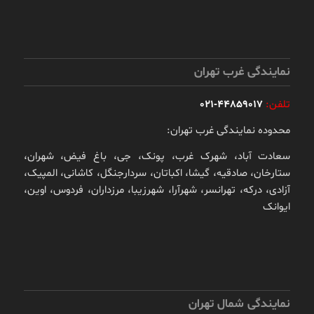
نمایندگی غرب تهران
تلفن:
44859017-021
محدوده نمایندگی غرب تهران:
سعادت آباد، شهرک غرب، پونک، جی، باغ فیض، شهران،
ستارخان، صادقیه، گیشا، اکباتان، سردارجنگل، کاشانی، المپیک،
آزادی، درکه، تهرانسر، شهرآرا، شهرزیبا، مرزداران، فردوس، اوین،
ایوانک
نمایندگی شمال تهران