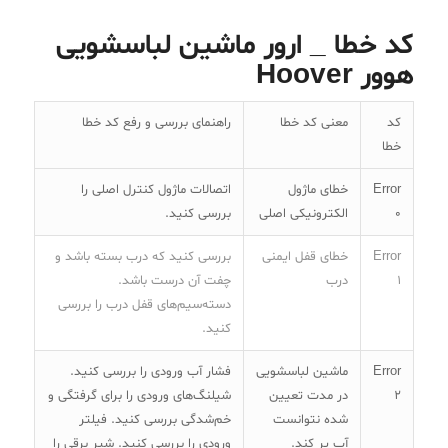
کد خطا _ ارور ماشین لباسشویی
هوور Hoover
کد
معنی کد خطا
راهنمای بررسی و رفع کد خطا
خطا
Error
خطای ماژول
اتصالات ماژول کنترل اصلی را
0
الکترونیکی اصلی
بررسی کنید.
Error
خطای قفل ایمنی
بررسی کنید که درب بسته باشد و
1
درب
چفت آن درست باشد.
دسته‌سیم‌های قفل درب را بررسی
کنید.
Error
ماشین لباسشویی
فشار آب ورودی را بررسی کنید.
2
در مدت تعیین
شیلنگ‌های ورودی را برای گرفتگی و
شده نتوانست
خم‌شدگی بررسی کنید. فیلتر
آب پر کند.
ورودی را بررسی کنید. شیر برقی را