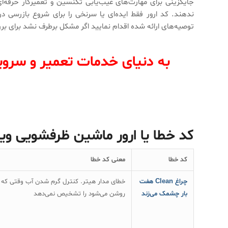
جایگزینی برای مهارت‌های عیب‌یابی تکنسین و تعمیرکار حرفه‌
ندهند. کد ارور فقط ایده‌ای یا سرنخی را برای شروع بازرسی در 
توصیه‌های ارائه شده اقدام نمایید اگر مشکل برطرف نشد برای برر
به دنیای خدمات تعمیر و سرو
کد خطا یا ارور ماشین ظرفشویی ویرلپول ool
کد خطا
معنی کد خطا
چراغ Clean هفت
خطای مدار هیتر. کنترل گرم شدن آب وقتی که 
بار چشمک می‌زند
روشن می‌شود را تشخیص نمی‌دهد