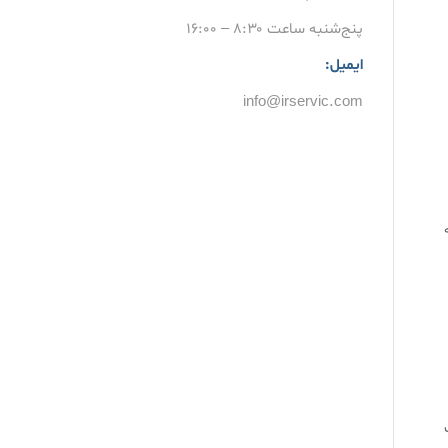
پنج‌شنبه ساعت ۸:۳۰ – ۱۶:۰۰
ایمیل:
info@irservic.com
ه