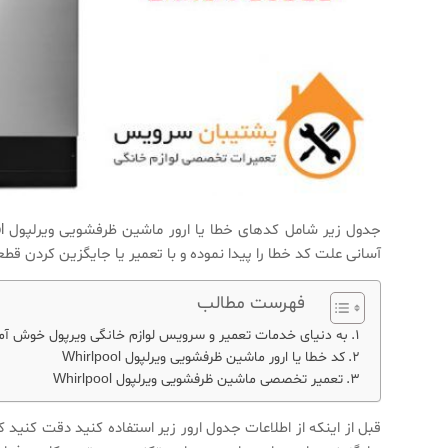
آسانی علت کد خطا را پیدا نموده و با تعمیر یا جایگزین کردن قطع
فهرست مطالب
به دنیای خدمات تعمیر و سرویس لوازم خانگی ویرپول خوش آم
کد خطا یا ارور ماشین ظرفشویی ویرلپول Whirlpool
تعمیر تخصصی ماشین ظرفشویی ویرلپول Whirlpool
قبل از اینکه از اطلاعات جدول ارور زیر استفاده کنید دقت کنی