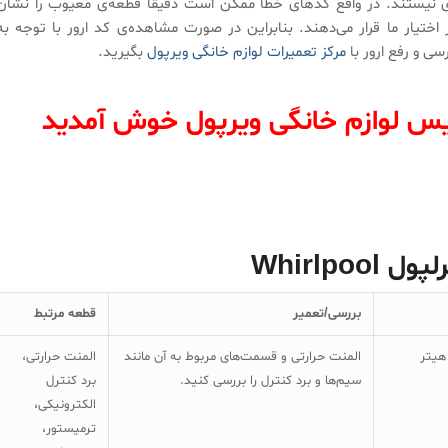
ای نیستند. در‌ واقع کدهای خطا ممکن است دقیقاً قطعه‌ی معیوب را نشان
اختیار ما قرار می‌دهند. بنابراین در صورت مشاهده‌ی کد ارور با توجه به
سی و رفع ارور با
مرکز تعمیرات لوازم خانگی ویرپول
بگیرید.
یس لوازم خانگی ویرپول خوش آمدید
Whirlp
بررسی/تعمیر
قطعه مرتبط
هیتر
المنت حرارتی و قسمت‌های مربوط به آن مانند
المنت حرارتی،
سیم‌ها و برد کنترل را بررسی کنید.
برد کنترل
الکترونیکی،
ترمیستور،