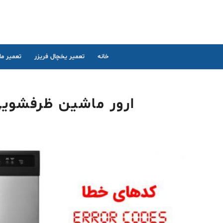
خانه
تعمیر یخچال فریزر
تعمیر م
ارور ماشین ظرفشویی ویرلپ