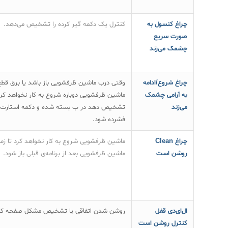
چراغ کنسول به
کنترل یک دکمه گیر کرده را تشخیص می‌دهد.
صورت سریع
چشمک می‌زند
چراغ شروع/ادامه
وقتی درب ماشین ظرفشویی باز باشد یا برق قطع
به آرامی چشمک
ماشین ظرفشویی دوباره شروع به کار نخواهد کرد 
می‌زند
تشخیص دهد در ب بسته شده و دکمه استارت/ا
فشرده شود.
چراغ Clean
ماشین ظرفشویی شروع به کار نخواهد کرد تا زما
روشن است
ماشین ظرفشویی بعد از برنامه‌ی قبلی باز شود.
ال‌ای‌دی قفل
روشن شدن اتفاقی یا تشخیص مشکل صفحه کل
کنترل روشن است