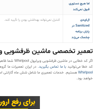
اما هیچ دستوری
قبول نمی‌کند
ال‌ای‌دی
کنترل نمی‌تواند بهداشتی بودن را تأیید کند.
Sanitized در
پایان برنامه
چشمک می‌زند
تعمیر تخصصی ماشین ظرفشویی ویرلپول ol
اگر کد خطایی در
کد خطا می‌توانید
با ما تماس بگیرید
. در ایران تعمیرات ما گر
Whirlpool
هستیم. خدمات تعمیری ما شامل شش ماه گارانتی ا
خواهد بود.