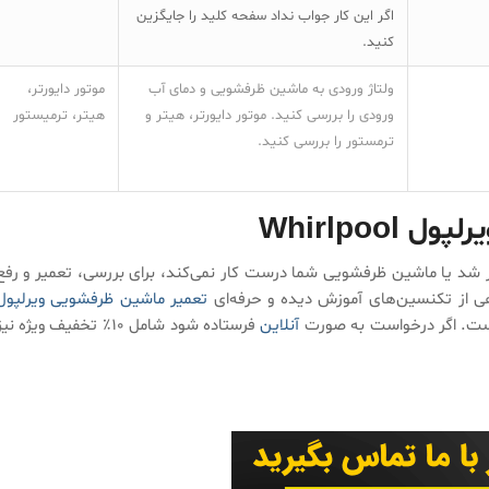
اگر این کار جواب نداد سفحه کلید را جایگزین
کنید.
ولتاژ ورودی به ماشین ظرفشویی و دمای آب
موتور دایورتر،
ورودی را بررسی کنید. موتور دایورتر، هیتر و
هیتر، ترمیستور
ترمستور را بررسی کنید.
Whirlpo
 ماشین ظرفشویی ویرلپول Whirlpool شما ظاهر شد یا ماشین ظرفشویی شما درست کار نمی‌کند، برای بررسی، تعمیر و رف
وهی از تکنسین‌های آموزش دیده و حرفه‌ای
تعمیر ماشین ظرفشویی ویرلپول
ست. اگر درخواست به صورت
آنلاین
فرستاده شود شامل ۱۰٪ تخفیف ویژه نی