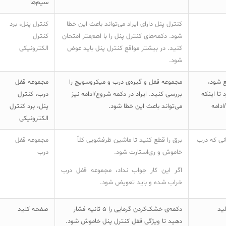
سیم‌ها
کنترل پنل دارای ایراد می‌تواند باعث این خطا
کنترل پنل، برد
شود. دکمه‌های کنترل پنل را با اهم‌متر امتحان
کنترل
کنید. در بیشتر مواقع کنترل پنل باید عوض
الکترونیکی
شود.
 شود،
مجموعه قفل و گیره‌ی درب و میکروسویچ را
مجموعه قفل
تا اینکه
بررسی کنید. ایراد در دکمه شروع/ادامه نیز
درب، کنترل
دامه
می‌تواند باعث این خطا شود.
پنل، برد کنترل
الکترونیکی
نی که درب
برق را قطع کنید تا ماشین ظرفشویی کلاً
مجموعه قفل
خاموش و ری‌استارت شود.
درب
اگر این کار جواب نداد، مجموعه قفل درب
خراب شده و باید تعویض شود.
ید
دکمه‌ی خشک‌کردن گرمایی را ۵ ثانیه فشار
صفحه کلید
دهید تا ویژگی قفل کنترل پنل خاموش شود.