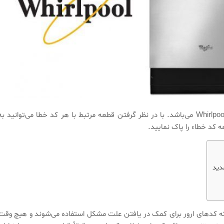
جدول زیر شامل کدهای خطا یا ارور ماشین ظرفشویی ویرلپول Whirlpool می‌باشد. با در نظر گرفتن قطعه مرتبط با هر کد خطا می‌توانید ب
ه کد خطاء را پاک نمایید.
دید
د که کدهای ارور برای کمک در یافتن علت مشکل استفاده می‌شوند و هیچ وقت